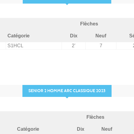
Flèches
Catégorie
Dix
Neuf
Sé
S1HCL
2'
7
SENIOR 2 HOMME ARC CLASSIQUE 2023
Flèches
Catégorie
Dix
Neuf