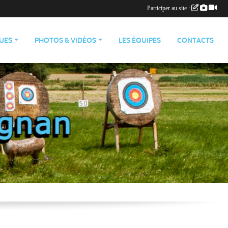
Participer au site :
QUES
PHOTOS & VIDÉOS
LES ÉQUIPES
CONTACTS