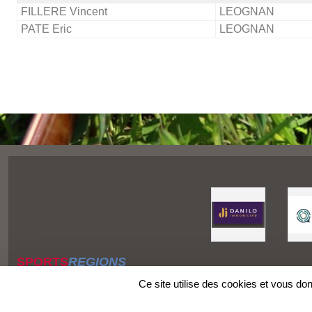
FILLERE Vincent
LEOGNAN
PATE Eric
LEOGNAN
SPORTS
REGIONS
Charte cookies
Ce site utilise des cookies et vous do
Gestion des cookies