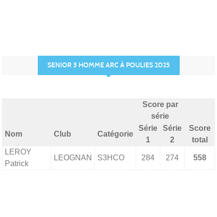
SENIOR 3 HOMME ARC À POULIES 2025
Score par
série
Série
Série
Score
Nom
Club
Catégorie
1
2
total
LEROY
LEOGNAN
S3HCO
284
274
558
Patrick