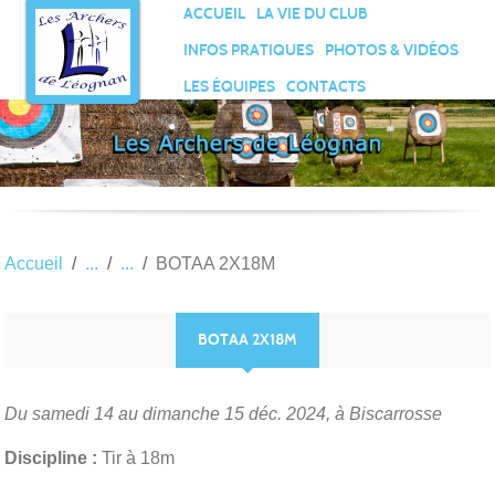
Panneau de gestion des cookies
ACCUEIL
LA VIE DU CLUB
INFOS PRATIQUES
PHOTOS & VIDÉOS
LES ÉQUIPES
CONTACTS
Accueil
BOTAA 2X18M
BOTAA 2X18M
Du samedi 14 au dimanche 15 déc. 2024, à Biscarrosse
Discipline :
Tir à 18m