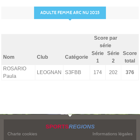
ADULTE FEMME ARC NU 2025
Score par
série
Série
Série
Score
Nom
Club
Catégorie
1
2
total
ROSARIO
LEOGNAN
S3FBB
174
202
376
Paula
SPORTS
REGIONS
Charte cookies
Informations légales