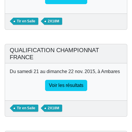
Tir en Salle
2X18M
QUALIFICATION CHAMPIONNAT
FRANCE
Du samedi 21 au dimanche 22 nov. 2015, à Ambares
Voir les résultats
Tir en Salle
2X18M