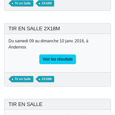
Tir en Salle
2X18M
TIR EN SALLE 2X18M
Du samedi 09 au dimanche 10 janv. 2016, à
Andernos
Voir les résultats
Tir en Salle
2X18M
TIR EN SALLE