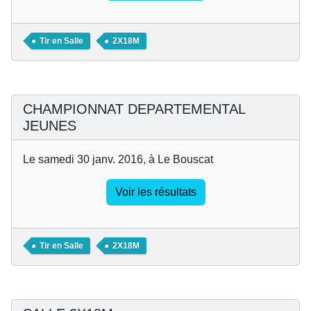
Tir en Salle
2X18M
CHAMPIONNAT DEPARTEMENTAL
JEUNES
Le samedi 30 janv. 2016, à Le Bouscat
Voir les résultats
Tir en Salle
2X18M