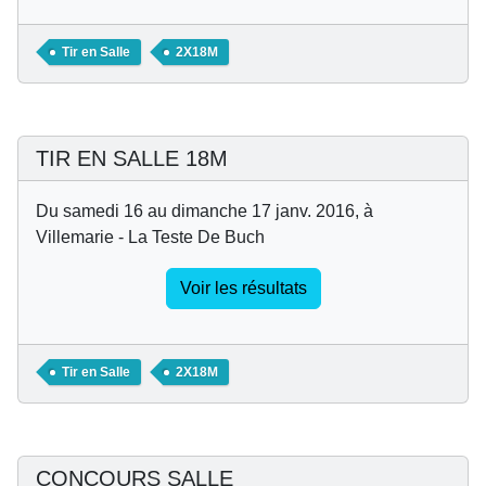
Tir en Salle
2X18M
TIR EN SALLE 18M
Du samedi 16 au dimanche 17 janv. 2016, à
Villemarie - La Teste De Buch
Voir les résultats
Tir en Salle
2X18M
CONCOURS SALLE