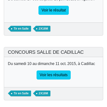
Voir le résultat
Tir en Salle
2X18M
CONCOURS SALLE DE CADILLAC
Du samedi 10 au dimanche 11 oct. 2015, à Cadillac
Voir les résultats
Tir en Salle
2X18M