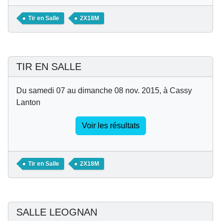
Tir en Salle
2X18M
TIR EN SALLE
Du samedi 07 au dimanche 08 nov. 2015, à Cassy
Lanton
Voir les résultats
Tir en Salle
2X18M
SALLE LEOGNAN