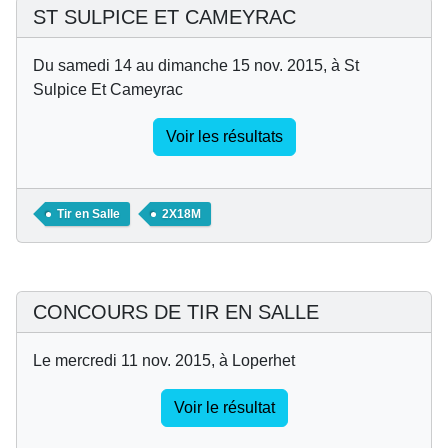
ST SULPICE ET CAMEYRAC
Du samedi 14 au dimanche 15 nov. 2015, à St
Sulpice Et Cameyrac
Voir les résultats
Tir en Salle
2X18M
CONCOURS DE TIR EN SALLE
Le mercredi 11 nov. 2015, à Loperhet
Voir le résultat