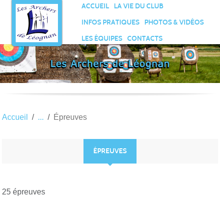
Panneau de gestion des cookies
ACCUEIL
LA VIE DU CLUB
INFOS PRATIQUES
PHOTOS & VIDÉOS
LES ÉQUIPES
CONTACTS
Accueil
Épreuves
ÉPREUVES
25 épreuves