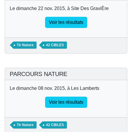
Le dimanche 22 nov. 2015, à Site Des GraviÈre
Voir les résultats
Tir Nature
42 CIBLES
PARCOURS NATURE
Le dimanche 08 nov. 2015, à Les Lamberts
Voir les résultats
Tir Nature
42 CIBLES