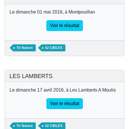
Le dimanche 01 mai 2016, à Montpouillan
Voir le résultat
Tir Nature
42 CIBLES
LES LAMBERTS
Le dimanche 17 avril 2016, à Les Lamberts A Moulis
Voir le résultat
Tir Nature
42 CIBLES