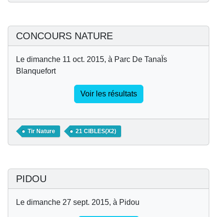
CONCOURS NATURE
Le dimanche 11 oct. 2015, à Parc De TanaÏs
Blanquefort
Voir les résultats
Tir Nature
21 CIBLES(X2)
PIDOU
Le dimanche 27 sept. 2015, à Pidou