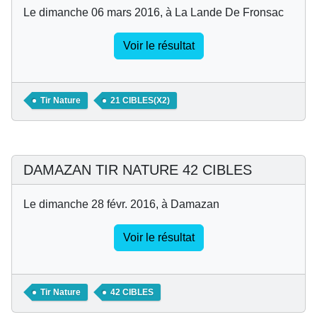
Le dimanche 06 mars 2016, à La Lande De Fronsac
Voir le résultat
Tir Nature
21 CIBLES(X2)
DAMAZAN TIR NATURE 42 CIBLES
Le dimanche 28 févr. 2016, à Damazan
Voir le résultat
Tir Nature
42 CIBLES