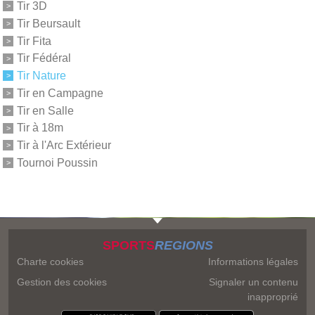
Tir 3D
Tir Beursault
Tir Fita
Tir Fédéral
Tir Nature
Tir en Campagne
Tir en Salle
Tir à 18m
Tir à l'Arc Extérieur
Tournoi Poussin
SPORTS
REGIONS
Charte cookies
Informations légales
Gestion des cookies
Signaler un contenu
inapproprié