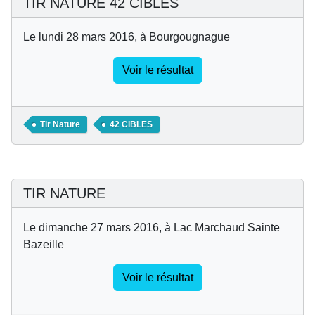
TIR NATURE 42 CIBLES
Le lundi 28 mars 2016, à Bourgougnague
Voir le résultat
Tir Nature
42 CIBLES
TIR NATURE
Le dimanche 27 mars 2016, à Lac Marchaud Sainte
Bazeille
Voir le résultat