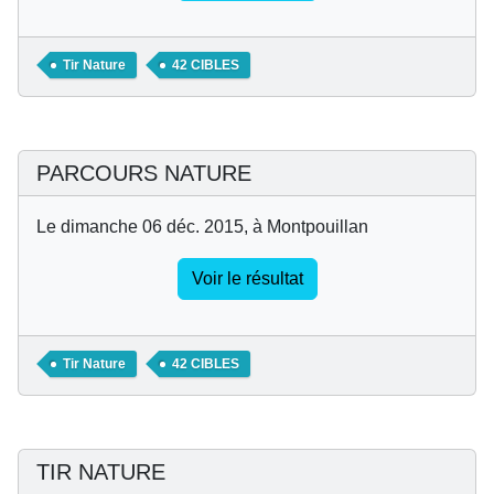
Tir Nature
42 CIBLES
PARCOURS NATURE
Le dimanche 06 déc. 2015, à Montpouillan
Voir le résultat
Tir Nature
42 CIBLES
TIR NATURE