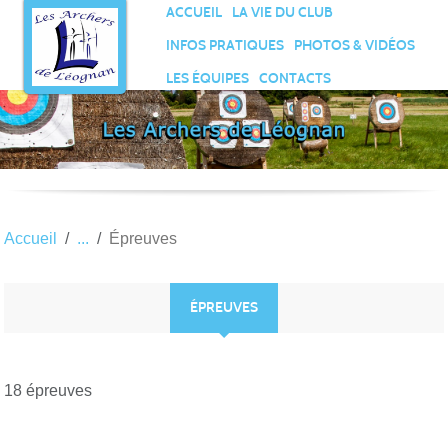
Panneau de gestion des cookies
ACCUEIL
LA VIE DU CLUB
INFOS PRATIQUES
PHOTOS & VIDÉOS
LES ÉQUIPES
CONTACTS
Accueil
Épreuves
ÉPREUVES
18 épreuves