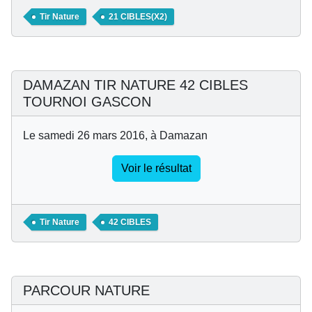
Tir Nature
21 CIBLES(X2)
DAMAZAN TIR NATURE 42 CIBLES
TOURNOI GASCON
Le samedi 26 mars 2016, à Damazan
Voir le résultat
Tir Nature
42 CIBLES
PARCOUR NATURE