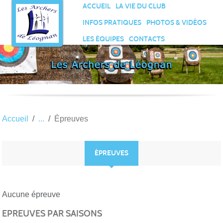
Panneau de gestion des cookies
ACCUEIL
LA VIE DU CLUB
INFOS PRATIQUES
PHOTOS & VIDÉOS
LES ÉQUIPES
CONTACTS
Accueil
Épreuves
ÉPREUVES
Aucune épreuve
EPREUVES PAR SAISONS