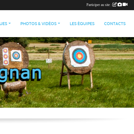
Participer au site :
QUES
PHOTOS & VIDÉOS
LES ÉQUIPES
CONTACTS