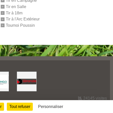
Tir en Campagne
Tir en Salle
Tir à 18m
Tir à l'Arc Extérieur
Tournoi Poussin
24145
visites
r
Tout refuser
Personnaliser
Informations légales