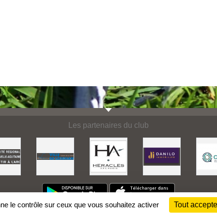
Les partenaires du club
nne le contrôle sur ceux que vous souhaitez activer
Tout accepte