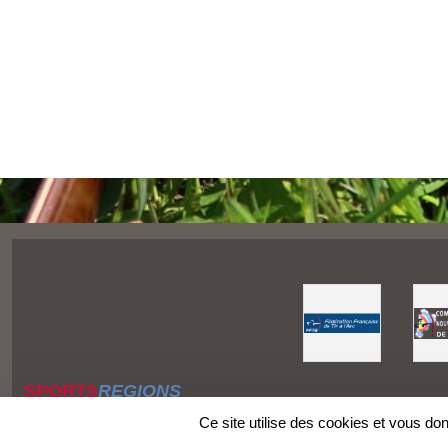
SPORTS
REGIONS
Charte cookies
Ce site utilise des cookies et vous do
Gestion des cookies