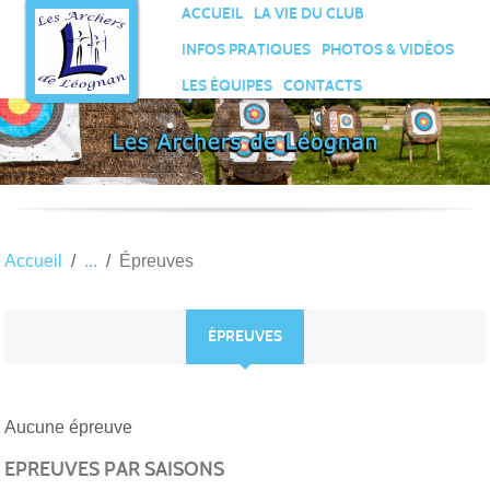
Panneau de gestion des cookies
ACCUEIL
LA VIE DU CLUB
INFOS PRATIQUES
PHOTOS & VIDÉOS
LES ÉQUIPES
CONTACTS
Accueil
Épreuves
ÉPREUVES
Aucune épreuve
EPREUVES PAR SAISONS