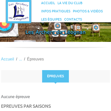
Panneau de gestion des cookies
ACCUEIL
LA VIE DU CLUB
INFOS PRATIQUES
PHOTOS & VIDÉOS
LES ÉQUIPES
CONTACTS
Accueil
Épreuves
ÉPREUVES
Aucune épreuve
EPREUVES PAR SAISONS