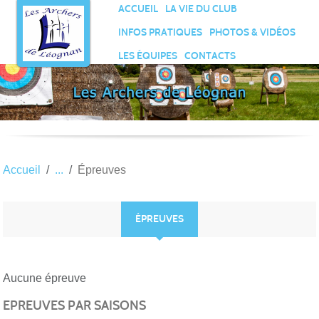
Panneau de gestion des cookies
ACCUEIL
LA VIE DU CLUB
INFOS PRATIQUES
PHOTOS & VIDÉOS
LES ÉQUIPES
CONTACTS
Accueil
Épreuves
ÉPREUVES
Aucune épreuve
EPREUVES PAR SAISONS