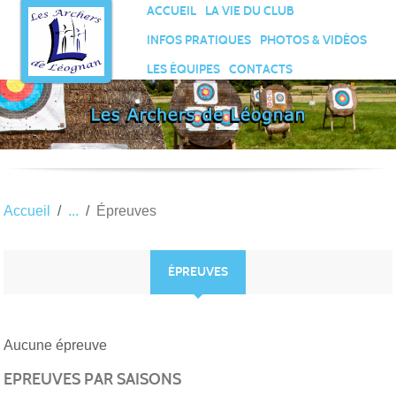
Panneau de gestion des cookies
ACCUEIL
LA VIE DU CLUB
INFOS PRATIQUES
PHOTOS & VIDÉOS
LES ÉQUIPES
CONTACTS
Accueil
Épreuves
ÉPREUVES
Aucune épreuve
EPREUVES PAR SAISONS