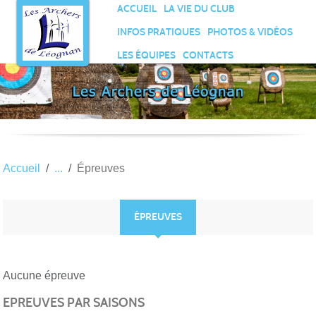
Panneau de gestion des cookies
ACCUEIL
LA VIE DU CLUB
INFOS PRATIQUES
PHOTOS & VIDÉOS
LES ÉQUIPES
CONTACTS
Accueil
Épreuves
ÉPREUVES
Aucune épreuve
EPREUVES PAR SAISONS