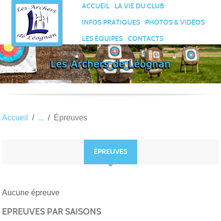
Panneau de gestion des cookies
ACCUEIL
LA VIE DU CLUB
INFOS PRATIQUES
PHOTOS & VIDÉOS
LES ÉQUIPES
CONTACTS
Accueil
Épreuves
ÉPREUVES
Aucune épreuve
EPREUVES PAR SAISONS