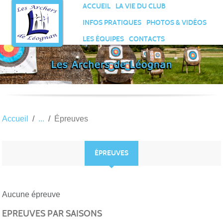
Panneau de gestion des cookies
ACCUEIL
LA VIE DU CLUB
INFOS PRATIQUES
PHOTOS & VIDÉOS
LES ÉQUIPES
CONTACTS
Accueil
Épreuves
ÉPREUVES
Aucune épreuve
EPREUVES PAR SAISONS