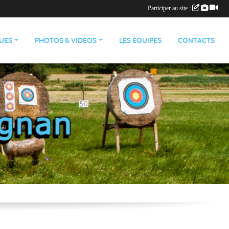
Participer au site :
QUES
PHOTOS & VIDÉOS
LES ÉQUIPES
CONTACTS