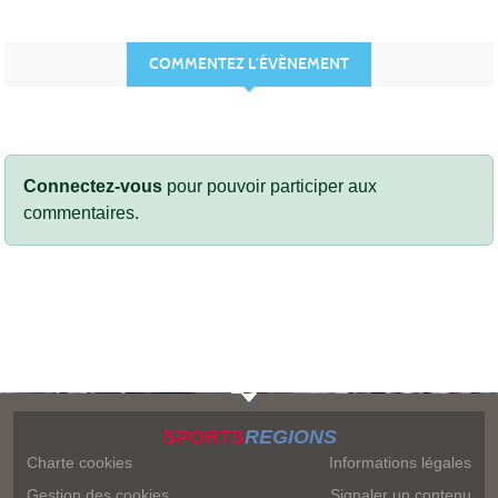
COMMENTEZ L’ÉVÈNEMENT
Connectez-vous
pour pouvoir participer aux
commentaires.
SPORTS
REGIONS
Charte cookies
Informations légales
Gestion des cookies
Signaler un contenu