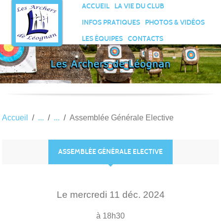
Panneau de gestion des cookies
ACCUEIL
LA VIE DU CLUB
INFOS PRATIQUES
PHOTOS & VIDÉOS
LES ÉQUIPES
CONTACTS
Accueil
Assemblée Générale Elective
ASSEMBLÉE GÉNÉRALE ELECTIVE
Le
mercredi
11
déc.
2024
à 18h30