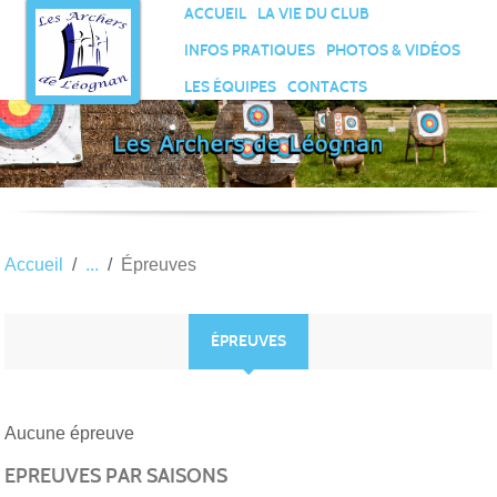
Panneau de gestion des cookies
ACCUEIL
LA VIE DU CLUB
INFOS PRATIQUES
PHOTOS & VIDÉOS
LES ÉQUIPES
CONTACTS
Accueil
Épreuves
ÉPREUVES
Aucune épreuve
EPREUVES PAR SAISONS