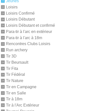
Jeunes
Loisirs
Loisirs Confirmé
Loisirs Débutant
Loisirs Débutant et confirmé
Para-tir à l'arc en extérieur
Para-tir à l'arc à 18m
Rencontres Clubs Loisirs
Run archery
Tir 3D
Tir Beursault
Tir Fita
Tir Fédéral
Tir Nature
Tir en Campagne
Tir en Salle
Tir à 18m
Tir à l'Arc Extérieur