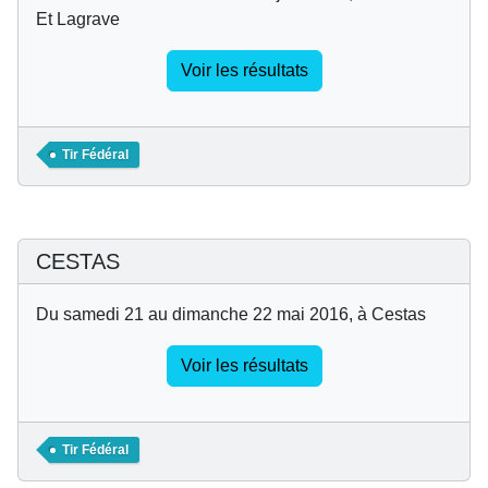
Et Lagrave
Voir les résultats
Tir Fédéral
CESTAS
Du samedi 21 au dimanche 22 mai 2016, à Cestas
Voir les résultats
Tir Fédéral