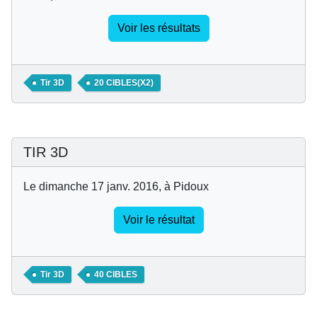
Voir les résultats
Tir 3D
20 CIBLES(X2)
TIR 3D
Le dimanche 17 janv. 2016, à Pidoux
Voir le résultat
Tir 3D
40 CIBLES