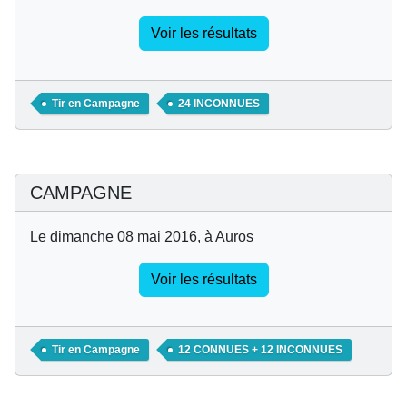
Voir les résultats
Tir en Campagne
24 INCONNUES
CAMPAGNE
Le dimanche 08 mai 2016, à Auros
Voir les résultats
Tir en Campagne
12 CONNUES + 12 INCONNUES