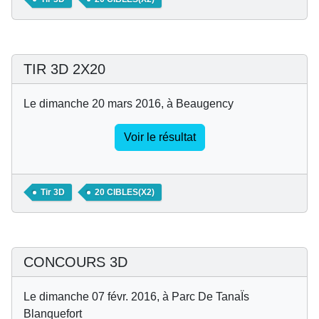
TIR 3D 2X20
Le dimanche 20 mars 2016, à Beaugency
Voir le résultat
Tir 3D
20 CIBLES(X2)
CONCOURS 3D
Le dimanche 07 févr. 2016, à Parc De TanaÏs
Blanquefort