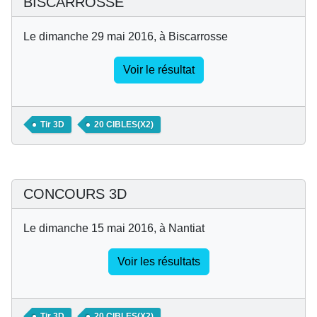
BISCARROSSE
Le dimanche 29 mai 2016, à Biscarrosse
Voir le résultat
Tir 3D
20 CIBLES(X2)
CONCOURS 3D
Le dimanche 15 mai 2016, à Nantiat
Voir les résultats
Tir 3D
20 CIBLES(X2)