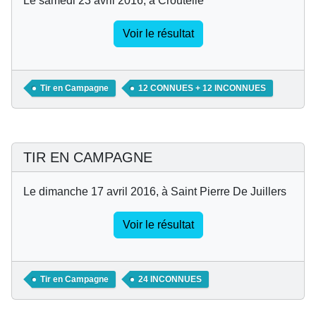
Le samedi 23 avril 2016, à Croutelle
Voir le résultat
Tir en Campagne
12 CONNUES + 12 INCONNUES
TIR EN CAMPAGNE
Le dimanche 17 avril 2016, à Saint Pierre De Juillers
Voir le résultat
Tir en Campagne
24 INCONNUES