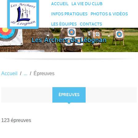
Panneau de gestion des cookies
ACCUEIL
LA VIE DU CLUB
INFOS PRATIQUES
PHOTOS & VIDÉOS
LES ÉQUIPES
CONTACTS
Accueil
Épreuves
ÉPREUVES
123 épreuves