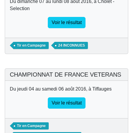
Du dimanche 07 au lundi 08 août 2016, à Cholet -
Selection
Voir le résultat
Tir en Campagne
24 INCONNUES
CHAMPIONNAT DE FRANCE VETERANS
Du jeudi 04 au samedi 06 août 2016, à Tiffauges
Voir le résultat
Tir en Campagne