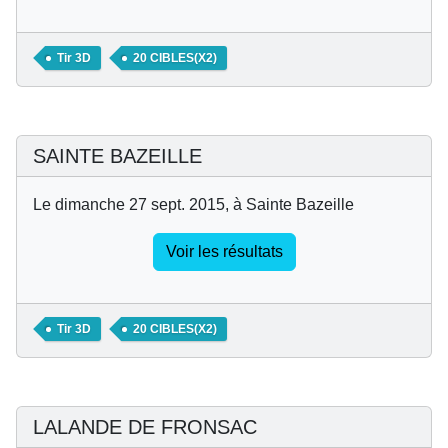
Tir 3D
20 CIBLES(X2)
SAINTE BAZEILLE
Le dimanche 27 sept. 2015, à Sainte Bazeille
Voir les résultats
Tir 3D
20 CIBLES(X2)
LALANDE DE FRONSAC