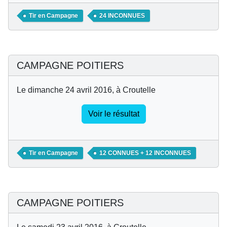
Tir en Campagne
24 INCONNUES
CAMPAGNE POITIERS
Le dimanche 24 avril 2016, à Croutelle
Voir le résultat
Tir en Campagne
12 CONNUES + 12 INCONNUES
CAMPAGNE POITIERS