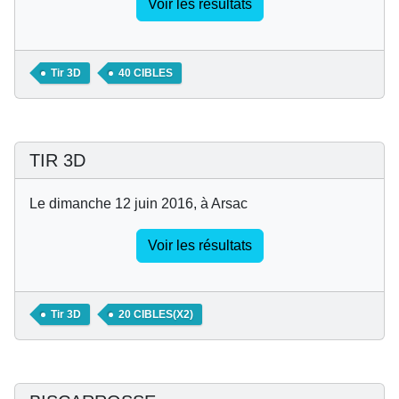
Voir les résultats
Tir 3D
40 CIBLES
TIR 3D
Le dimanche 12 juin 2016, à Arsac
Voir les résultats
Tir 3D
20 CIBLES(X2)