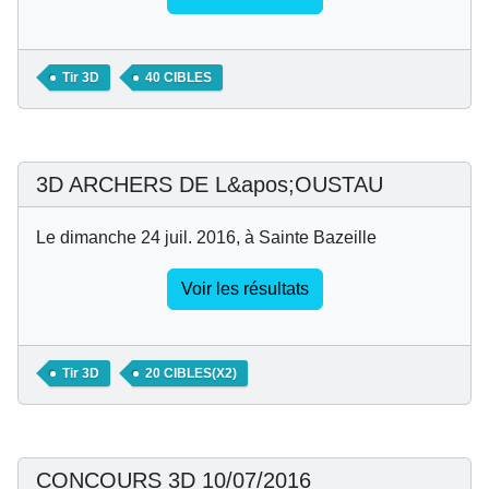
Tir 3D
40 CIBLES
3D ARCHERS DE L&apos;OUSTAU
Le dimanche 24 juil. 2016, à Sainte Bazeille
Voir les résultats
Tir 3D
20 CIBLES(X2)
CONCOURS 3D 10/07/2016