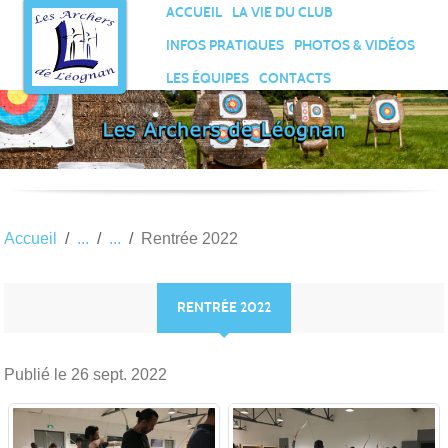
Panneau de gestion des cookies
ACCUEIL
LA VIE DU CLUB
INFOS PRATIQUES
PHOTOS & VIDÉOS
LES ÉQUIPES
CONTACTS
Accueil
Rentrée 2022
RENTRÉE 2022
Publié le
26 sept. 2022