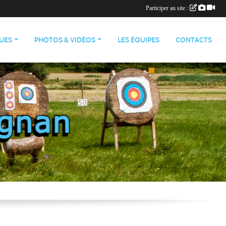
Participer au site :
QUES
PHOTOS & VIDÉOS
LES ÉQUIPES
CONTACTS