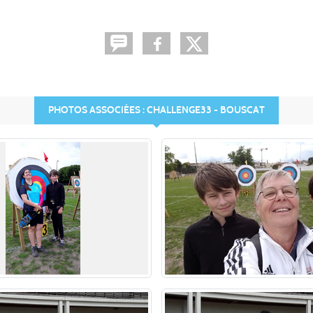
PHOTOS ASSOCIÉES : CHALLENGE33 - BOUSCAT