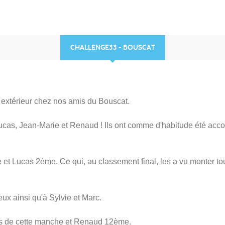
CHALLENGE33 - BOUSCAT
 extérieur chez nos amis du Bouscat.
, Lucas, Jean-Marie et Renaud ! Ils ont comme d'habitude été a
 et Lucas 2ème. Ce qui, au classement final, les a vu monter to
eux ainsi qu'à Sylvie et Marc.
ors de cette manche et Renaud 12ème.