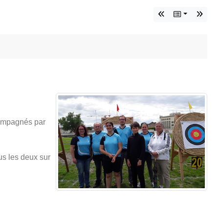
ccompagnés par
us les deux sur