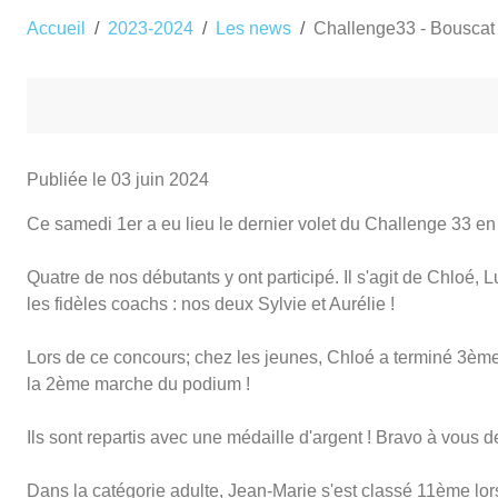
Accueil
2023-2024
Les news
Challenge33 - Bouscat
Publiée le
03 juin 2024
Ce samedi 1er a eu lieu le dernier volet du Challenge 33 en
Quatre de nos débutants y ont participé. Il s'agit de Chloé
les fidèles coachs : nos deux Sylvie et Aurélie !
Lors de ce concours; chez les jeunes, Chloé a termin
é 3ème
la 2ème marche du podium !
Ils sont repartis avec une médaille d'argent ! Bravo à vous d
Dans la catégorie adulte, Jean-Marie s'est classé 11ème l