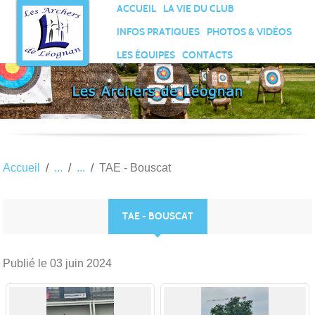
Panneau de gestion des cookies
ACCUEIL
LA VIE DU CLUB
INFOS PRATIQUES
PHOTOS & VIDÉOS
LES ÉQUIPES
CONTACTS
Accueil
TAE - Bouscat
TAE - BOUSCAT
Publié le
03 juin 2024