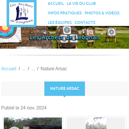
Panneau de gestion des cookies
ACCUEIL
LA VIE DU CLUB
INFOS PRATIQUES
PHOTOS & VIDÉOS
LES ÉQUIPES
CONTACTS
Accueil
Nature Arsac
NATURE ARSAC
Publié le
24 nov. 2024