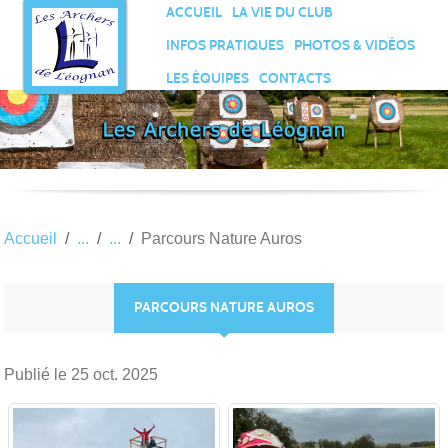
Panneau de gestion des cookies
ACCUEIL
LA VIE DU CLUB
INFOS PRATIQUES
PHOTOS & VIDÉOS
LES ÉQUIPES
CONTACTS
Accueil
Parcours Nature Auros
PARCOURS NATURE AUROS
Publié le
25 oct. 2025