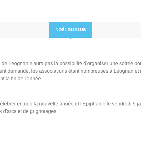
NOËL DU CLUB
 de Leognan n'aura pas la possibilité d'organiser une soirée po
ent demandé, les associations étant nombreuses à Leognan et
t la fin de l'année.
 célébrer en duo la nouvelle année et l'Epiphanie le vendredi 9 j
 d'arcs et de grignotages.