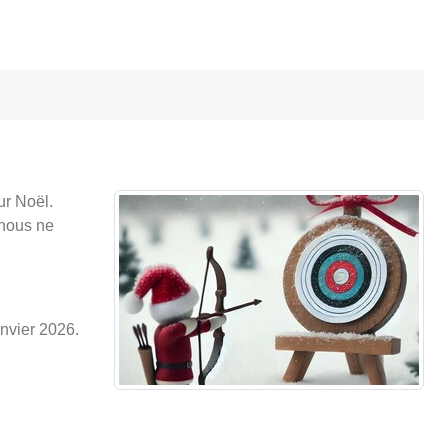
ur Noël.
 nous ne
anvier 2026.