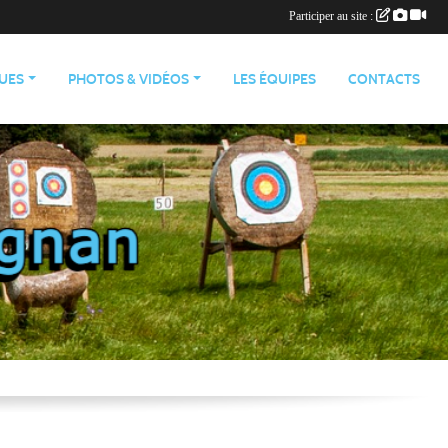
Participer au site :
QUES
PHOTOS & VIDÉOS
LES ÉQUIPES
CONTACTS