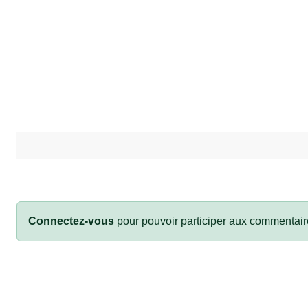
Connectez-vous
pour pouvoir participer aux commentair